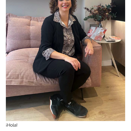
¡Hola!