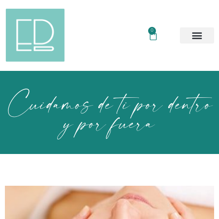
0
Cuidamos de ti por dentro
y por fuera