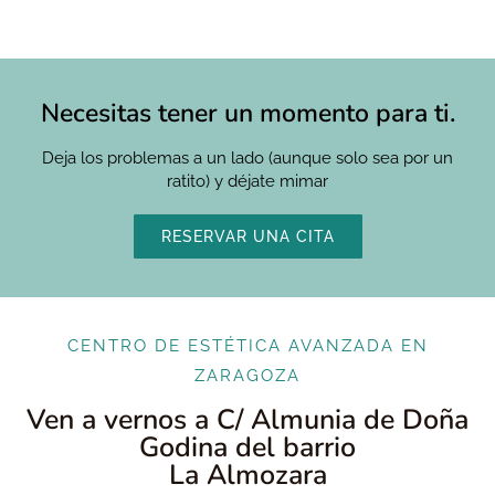
Necesitas tener un momento para ti.
Deja los problemas a un lado (aunque solo sea por un
ratito) y déjate mimar
RESERVAR UNA CITA
CENTRO DE ESTÉTICA AVANZADA EN
ZARAGOZA
Ven a vernos a C/ Almunia de Doña
Godina del barrio
La Almozara