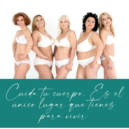
Cuida tu cuerpo. Es el
único lugar que tienes
para vivir