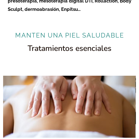
presoterapia, mesoterapia digital DTI, Rollaction, Body
Sculpt, dermoabrasión, Enpitsu…
MANTEN UNA PIEL SALUDABLE
Tratamientos esenciales