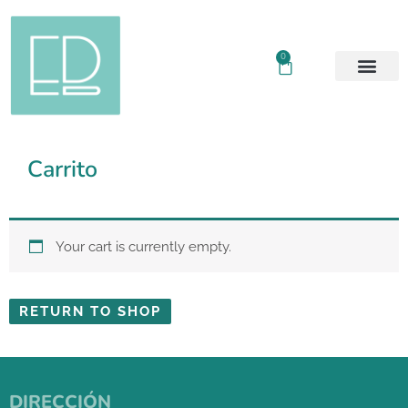
0
Carrito
Your cart is currently empty.
RETURN TO SHOP
DIRECCIÓN