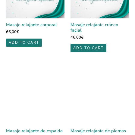
Masaje relajante corporal
Masaje relajante cráneo
facial
66,00
€
46,00
€
ADD TO CART
ADD TO CART
Masaje relajante de espalda
Masaje relajante de piernas